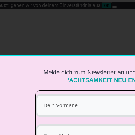
utzt, gehen wir von deinem Einverständnis aus.
OK
Melde dich zum Newsletter an un
"ACHTSAMKEIT NEU E