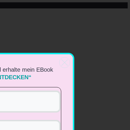
d erhalte mein EBook
NTDECKEN“