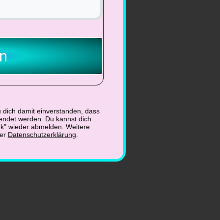
n
 dich damit einverstanden, dass
endet werden. Du kannst dich
nk" wieder abmelden. Weitere
der
Datenschutzerklärung
.